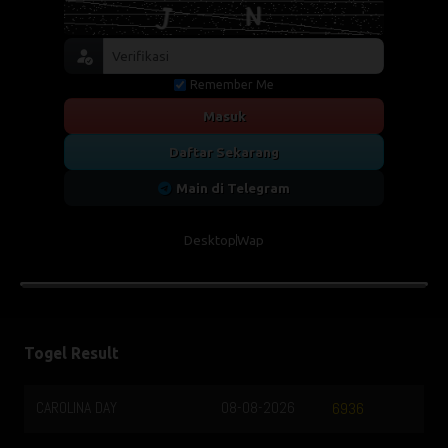
Remember Me
Masuk
Daftar Sekarang
Main di Telegram
Desktop
Wap
Togel Result
CAROLINA DAY
08-08-2026
6936