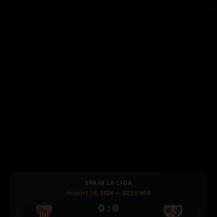
SPAIN LA LIGA
August 16, 2026 — 02:30 WIB
0 : 0
Previous
Next