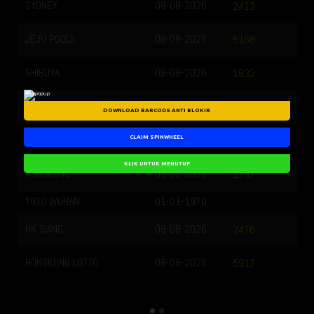
SYDNEY
08-08-2026
2413
JEJU POOLS
08-08-2026
5168
SHIBUYA
08-08-2026
1832
SINGAPORE
08-08-2026
5102
DOWNLOAD BARCODE ANTI BLOKIR
MALAYSIA
08-08-2026
6851
CLAIM SPINWHEEL
KLIK UNTUK MENUTUP
HONGKONG
08-08-2026
2797
TOTO WUHAN
01-01-1970
HK SIANG
08-08-2026
2476
HONGKONG LOTTO
08-08-2026
5917